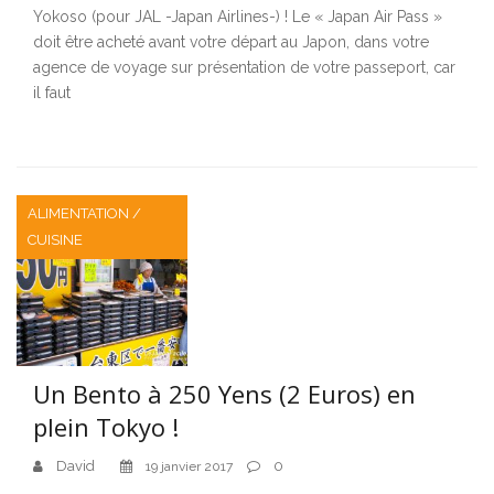
Yokoso (pour JAL -Japan Airlines-) ! Le « Japan Air Pass »
doit être acheté avant votre départ au Japon, dans votre
agence de voyage sur présentation de votre passeport, car
il faut
ALIMENTATION /
CUISINE
Un Bento à 250 Yens (2 Euros) en
plein Tokyo !
David
0
19 janvier 2017