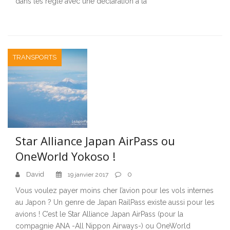
dans les règle avec une déclaration à la
TRANSPORTS
Star Alliance Japan AirPass ou
OneWorld Yokoso !
David
0
19 janvier 2017
Vous voulez payer moins cher l’avion pour les vols internes
au Japon ? Un genre de Japan RailPass existe aussi pour les
avions ! C’est le Star Alliance Japan AirPass (pour la
compagnie ANA -All Nippon Airways-) ou OneWorld