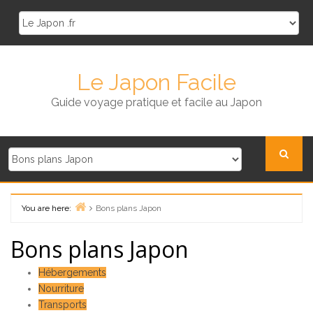
Skip
to
content
Le Japon Facile
Guide voyage pratique et facile au Japon
You are here:
Bons plans Japon
Home
Bons plans Japon
Hébergements
Nourriture
Transports