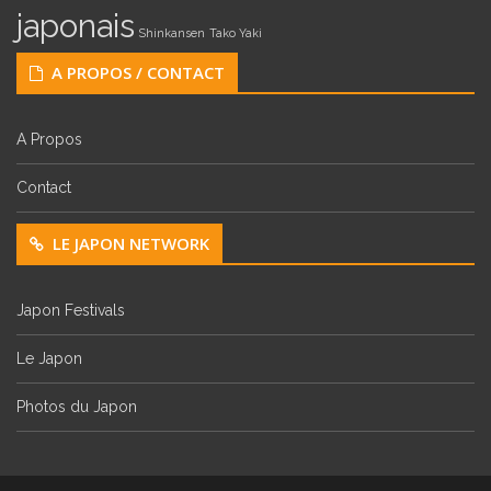
japonais
Shinkansen
Tako Yaki
A PROPOS / CONTACT
A Propos
Contact
LE JAPON NETWORK
Japon Festivals
Le Japon
Photos du Japon