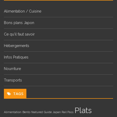
Alimentation / Cuisine
Bons plans Japon
Ce qu'il faut savoir
Hébergements
Infos Pratiques
Nourriture
Transports
TAGS
Plats
Alimentation
Bento
featured
Guide
Japan Rail Pass