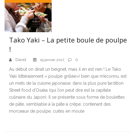
Tako Yaki – La petite boule de poulpe
!
David
0
19 janvier 2017
Au début on dirait un beignet, mais il en est rien ! Le Tako
Yaki (littéralement « poulpe grillée») bien que m’éconnu, est
un mets de la cuisine japonaise, dans la plus pure tardition
Street food d’Osaka (qui l’on peut dire est la capitale
culinaire du Japon). Il se présente sous forme de boulettes
de pâte, semblable à la pâte à crêpe, contenant des
morceaux de poulpe, cuites en moule