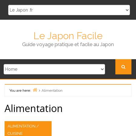
Skip
to
content
Le Japon Facile
Guide voyage pratique et facile au Japon
You are here:
Alimentation
Home
Alimentation
ALIMENTATION /
CUISINE