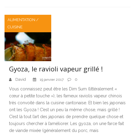
ALIMENTATION /
CUISINE
Gyoza, le ravioli vapeur grillé !
David
0
19 janvier 2017
Vous connaissez peut être les Dim Sum (littéralement «
cœur à petite touche »), les fameux raviolis vapeur chinois
très convoité dans la cuisine cantonaise. Et bien les japonais
ont les Gyoza ! C’est un peu la même chose, mais grillé !
C’est là tout l’art des japonais de prendre quelque chose et
toujours chercher à l’améliorer. Les gyoza, on une farce fait
de viande mixée (généralement du porc, mais