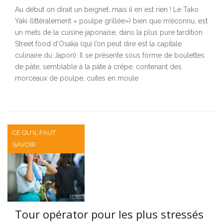
Au début on dirait un beignet, mais il en est rien ! Le Tako
Yaki (littéralement « poulpe grillée») bien que m’éconnu, est
un mets de la cuisine japonaise, dans la plus pure tardition
Street food d’Osaka (qui l’on peut dire est la capitale
culinaire du Japon). Il se présente sous forme de boulettes
de pâte, semblable à la pâte à crêpe, contenant des
morceaux de poulpe, cuites en moule
CE QU'IL FAUT
SAVOIR
Tour opérator pour les plus stressés