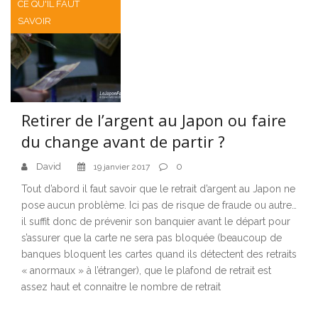
CE QU'IL FAUT
SAVOIR
Retirer de l’argent au Japon ou faire
du change avant de partir ?
David
0
19 janvier 2017
Tout d’abord il faut savoir que le retrait d’argent au Japon ne
pose aucun problème. Ici pas de risque de fraude ou autre…
il suffit donc de prévenir son banquier avant le départ pour
s’assurer que la carte ne sera pas bloquée (beaucoup de
banques bloquent les cartes quand ils détectent des retraits
« anormaux » à l’étranger), que le plafond de retrait est
assez haut et connaitre le nombre de retrait