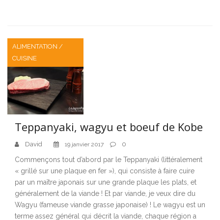
ALIMENTATION /
CUISINE
Teppanyaki, wagyu et boeuf de Kobe
David
0
19 janvier 2017
Commençons tout d’abord par le Teppanyaki (littéralement
« grillé sur une plaque en fer »), qui consiste à faire cuire
par un maître japonais sur une grande plaque les plats, et
généralement de la viande ! Et par viande, je veux dire du
Wagyu (fameuse viande grasse japonaise) ! Le wagyu est un
terme assez général qui décrit la viande, chaque région a