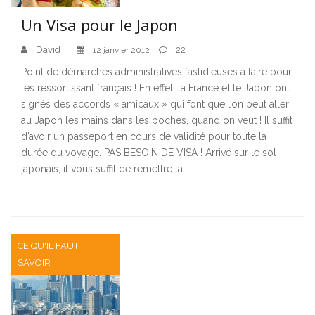
Un Visa pour le Japon
David
22
12 janvier 2012
Point de démarches administratives fastidieuses à faire pour
les ressortissant français ! En effet, la France et le Japon ont
signés des accords « amicaux » qui font que l’on peut aller
au Japon les mains dans les poches, quand on veut ! Il suffit
d’avoir un passeport en cours de validité pour toute la
durée du voyage. PAS BESOIN DE VISA ! Arrivé sur le sol
japonais, il vous suffit de remettre la
CE QU'IL FAUT
SAVOIR