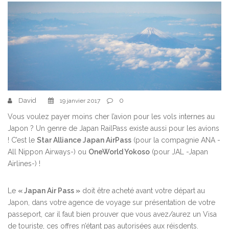
David
0
19 janvier 2017
Vous voulez payer moins cher l’avion pour les vols internes au
Japon ? Un genre de Japan RailPass existe aussi pour les avions
! C’est le
Star Alliance Japan AirPass
(pour la compagnie ANA -
All Nippon Airways-) ou
OneWorld Yokoso
(pour JAL -Japan
Airlines-) !
Le
« Japan Air Pass »
doit être acheté avant votre départ au
Japon, dans votre agence de voyage sur présentation de votre
passeport, car il faut bien prouver que vous avez/aurez un Visa
de touriste, ces offres n’étant pas autorisées aux réisdents.