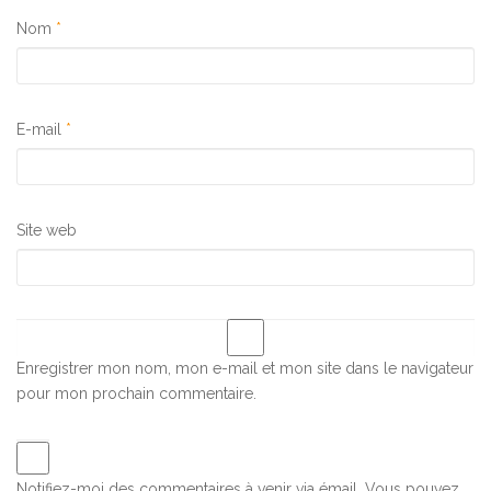
Nom
*
E-mail
*
Site web
Enregistrer mon nom, mon e-mail et mon site dans le navigateur
pour mon prochain commentaire.
Notifiez-moi des commentaires à venir via émail. Vous pouvez