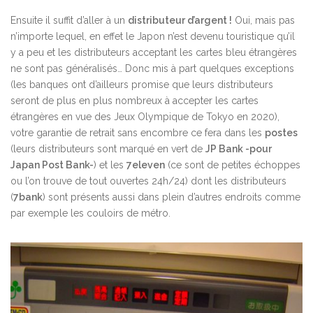
Ensuite il suffit d’aller à un
distributeur d’argent !
Oui, mais pas
n’importe lequel, en effet le Japon n’est devenu touristique qu’il
y a peu et les distributeurs acceptant les cartes bleu étrangères
ne sont pas généralisés… Donc mis à part quelques exceptions
(les banques ont d’ailleurs promise que leurs distributeurs
seront de plus en plus nombreux à accepter les cartes
étrangères en vue des Jeux Olympique de Tokyo en 2020),
votre garantie de retrait sans encombre ce fera dans les
postes
(leurs distributeurs sont marqué en vert de
JP Bank -pour
Japan Post Bank-
) et les
7eleven
(ce sont de petites échoppes
ou l’on trouve de tout ouvertes 24h/24) dont les distributeurs
(
7bank
) sont présents aussi dans plein d’autres endroits comme
par exemple les couloirs de métro.