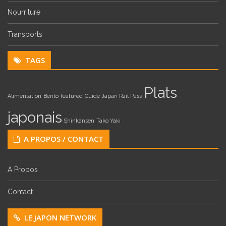
Nourriture
Transports
TAGS
Plats
Alimentation
Bento
featured
Guide
Japan Rail Pass
japonais
Shinkansen
Tako Yaki
A PROPOS / CONTACT
A Propos
Contact
LE JAPON NETWORK