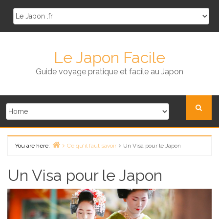
Skip
to
content
Le Japon Facile
Guide voyage pratique et facile au Japon
You are here:
Ce qu'il faut savoir
Un Visa pour le Japon
Home
Un Visa pour le Japon