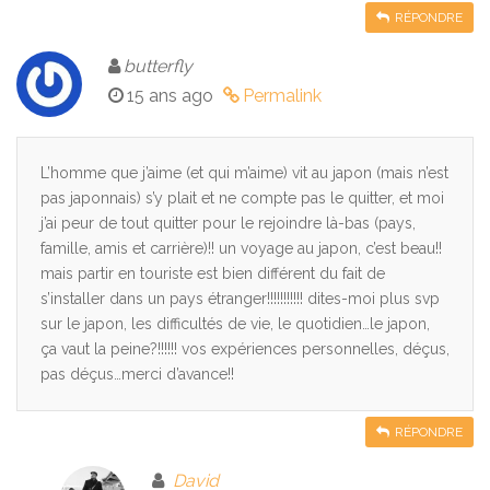
RÉPONDRE
butterfly
15 ans ago
Permalink
L’homme que j’aime (et qui m’aime) vit au japon (mais n’est
pas japonnais) s’y plait et ne compte pas le quitter, et moi
j’ai peur de tout quitter pour le rejoindre là-bas (pays,
famille, amis et carrière)!! un voyage au japon, c’est beau!!
mais partir en touriste est bien différent du fait de
s’installer dans un pays étranger!!!!!!!!!!! dites-moi plus svp
sur le japon, les difficultés de vie, le quotidien…le japon,
ça vaut la peine?!!!!!! vos expériences personnelles, déçus,
pas déçus…merci d’avance!!
RÉPONDRE
David