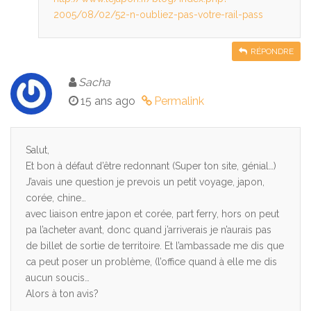
2005/08/02/52-n-oubliez-pas-votre-rail-pass
RÉPONDRE
Sacha
15 ans ago
Permalink
Salut,
Et bon à défaut d’être redonnant (Super ton site, génial…)
J’avais une question je prevois un petit voyage, japon,
corée, chine…
avec liaison entre japon et corée, part ferry, hors on peut
pa l’acheter avant, donc quand j’arriverais je n’aurais pas
de billet de sortie de territoire. Et l’ambassade me dis que
ca peut poser un problème, (l’office quand à elle me dis
aucun soucis…
Alors à ton avis?