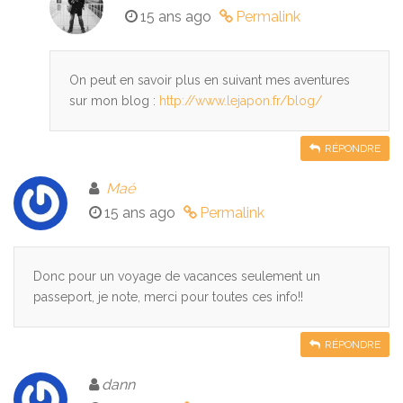
15 ans ago
Permalink
On peut en savoir plus en suivant mes aventures
sur mon blog :
http://www.lejapon.fr/blog/
RÉPONDRE
Maé
15 ans ago
Permalink
Donc pour un voyage de vacances seulement un
passeport, je note, merci pour toutes ces info!!
RÉPONDRE
dann