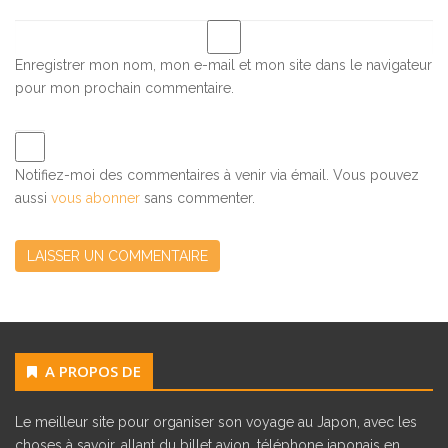
Enregistrer mon nom, mon e-mail et mon site dans le navigateur
pour mon prochain commentaire.
Notifiez-moi des commentaires à venir via émail. Vous pouvez
aussi
vous abonner
sans commenter.
A PROPOS DE
Le meilleur site pour organiser son voyage au Japon, avec les
choses à savoir, allant du billet avion, téléphone japonais en