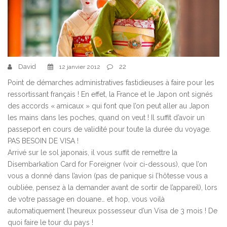
David
22
12 janvier 2012
Point de démarches administratives fastidieuses à faire pour les
ressortissant français ! En effet, la France et le Japon ont signés
des accords « amicaux » qui font que l’on peut aller au Japon
les mains dans les poches, quand on veut ! Il suffit d’avoir un
passeport en cours de validité pour toute la durée du voyage.
PAS BESOIN DE VISA !
Arrivé sur le sol japonais, il vous suffit de remettre la
Disembarkation Card for Foreigner (voir ci-dessous), que l’on
vous a donné dans l’avion (pas de panique si l’hôtesse vous a
oubliée, pensez à la demander avant de sortir de l’appareil), lors
de votre passage en douane… et hop, vous voilà
automatiquement l’heureux possesseur d’un Visa de 3 mois ! De
quoi faire le tour du pays !