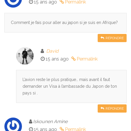
15 ans ago
Permalink
Comment je fais pour aller au japon si je suis en Afrique?
RÉPONDRE
David
15 ans ago
Permalink
L’avion reste le plus pratique… mais avant il faut
demander un Visa à l’ambassade du Japon de ton
pays si .
RÉPONDRE
Iskounen Amine
15 ans ago
Permalink