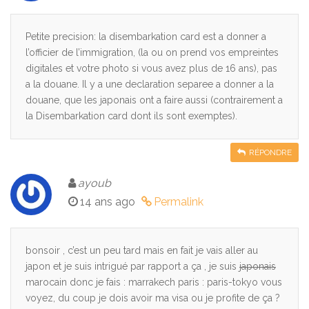
Petite precision: la disembarkation card est a donner a
l’officier de l’immigration, (la ou on prend vos empreintes
digitales et votre photo si vous avez plus de 16 ans), pas
a la douane. Il y a une declaration separee a donner a la
douane, que les japonais ont a faire aussi (contrairement a
la Disembarkation card dont ils sont exemptes).
RÉPONDRE
ayoub
14 ans ago
Permalink
bonsoir , c’est un peu tard mais en fait je vais aller au
japon et je suis intrigué par rapport a ça , je suis
japonais
marocain donc je fais : marrakech paris : paris-tokyo vous
voyez, du coup je dois avoir ma visa ou je profite de ça ?