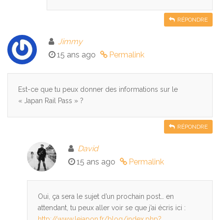
RÉPONDRE
Jimmy
15 ans ago
Permalink
Est-ce que tu peux donner des informations sur le
« Japan Rail Pass » ?
RÉPONDRE
David
15 ans ago
Permalink
Oui, ça sera le sujet d’un prochain post… en
attendant, tu peux aller voir se que j’ai écris ici :
http://www.lejapon.fr/blog/index.php?