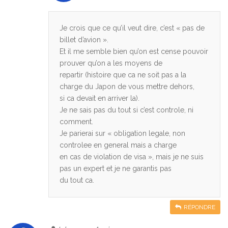
Je crois que ce qu’il veut dire, c’est « pas de
billet d’avion ».
Et il me semble bien qu’on est cense pouvoir
prouver qu’on a les moyens de
repartir (histoire que ca ne soit pas a la
charge du Japon de vous mettre dehors,
si ca devait en arriver la).
Je ne sais pas du tout si c’est controle, ni
comment.
Je parierai sur « obligation legale, non
controlee en general mais a charge
en cas de violation de visa », mais je ne suis
pas un expert et je ne garantis pas
du tout ca.
RÉPONDRE