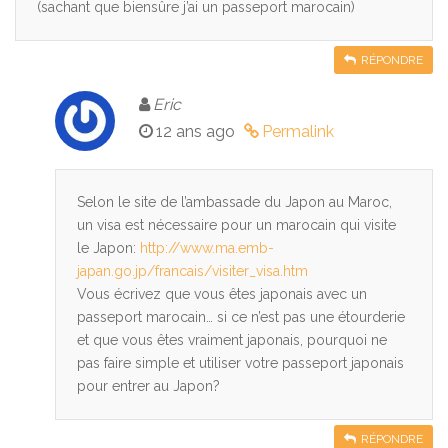
(sachant que biensûre j’ai un passeport marocain)
RÉPONDRE
Eric
12 ans ago
Permalink
Selon le site de l’ambassade du Japon au Maroc,
un visa est nécessaire pour un marocain qui visite
le Japon:
http://www.ma.emb-
japan.go.jp/francais/visiter_visa.htm
Vous écrivez que vous êtes japonais avec un
passeport marocain… si ce n’est pas une étourderie
et que vous êtes vraiment japonais, pourquoi ne
pas faire simple et utiliser votre passeport japonais
pour entrer au Japon?
RÉPONDRE