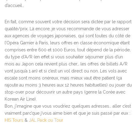
d’accueil…
En fait, comme souvent votre décision sera dictée par le rapport
qualité/prix. Là encore, je vous recommande de vous adresser
aux agences de voyages japonaises, qui sont toutes du côté de
l’Opéra Garnier à Paris, leurs offres en classe économique étant
comprises entre 600 et 1000 Euros, tout dépend de la période,
du type d’A/R (en effet si vous souhaiter séjourner plus d’un
mois au Japon cela revient plus cher… les offres de billets A/R
vont jusqu’a 1 an) et si c’est un vol direct ou non. Les vols avec
escale sont moins onéreux, mais mieux vaut être patient (ça
rajoute au moins 3 heures aux 12 heures habituelles) ou jouer du
stop-over pour découvrir un autre pays (genre la Corée avec
Korean Air Line).
Bon, j’imagine que vous voudriez quelques adresses… aller c’est
vraiment parc’que j’vous aime bien et que je suis passé par eux :
HIS Tours
&
JAL Pack ou Tour