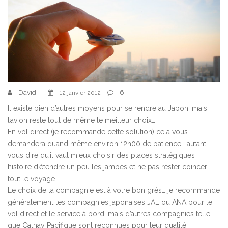
David
6
12 janvier 2012
Il existe bien d’autres moyens pour se rendre au Japon, mais
l’avion reste tout de même le meilleur choix…
En vol direct (je recommande cette solution) cela vous
demandera quand même environ 12h00 de patience… autant
vous dire qu’il vaut mieux choisir des places stratégiques
histoire d’étendre un peu les jambes et ne pas rester coincer
tout le voyage…
Le choix de la compagnie est à votre bon grés… je recommande
généralement les compagnies japonaises JAL ou ANA pour le
vol direct et le service à bord, mais d’autres compagnies telle
que Cathay Pacifique sont reconnues pour leur qualité