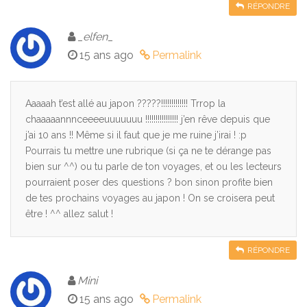
RÉPONDRE
_elfen_
15 ans ago
Permalink
Aaaaah t’est allé au japon ?????!!!!!!!!!!!!! Trrop la
chaaaaannnceeeeuuuuuuu !!!!!!!!!!!!!!!! j’en rêve depuis que
j’ai 10 ans !! Même si il faut que je me ruine j’irai ! :p
Pourrais tu mettre une rubrique (si ça ne te dérange pas
bien sur ^^) ou tu parle de ton voyages, et ou les lecteurs
pourraient poser des questions ? bon sinon profite bien
de tes prochains voyages au japon ! On se croisera peut
être ! ^^ allez salut !
RÉPONDRE
Mini
15 ans ago
Permalink