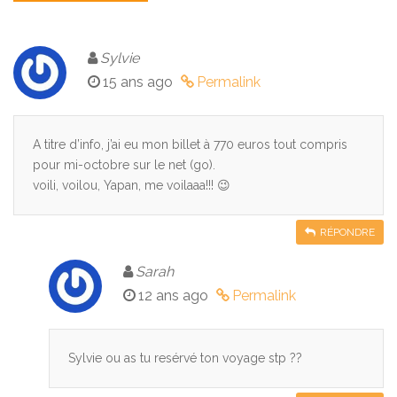
Sylvie
15 ans ago
Permalink
A titre d’info, j’ai eu mon billet à 770 euros tout compris
pour mi-octobre sur le net (go).
voili, voilou, Yapan, me voilaaa!!! 😉
RÉPONDRE
Sarah
12 ans ago
Permalink
Sylvie ou as tu resérvé ton voyage stp ??