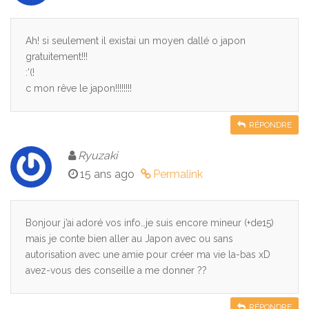
Ah! si seulement il existai un moyen dallé o japon
gratuitement!!!
:'(!
c mon rêve le japon!!!!!!!!
RÉPONDRE
Ryuzaki
15 ans ago
Permalink
Bonjour j’ai adoré vos info…je suis encore mineur (+de15)
mais je conte bien aller au Japon avec ou sans
autorisation avec une amie pour créer ma vie la-bas xD
avez-vous des conseille a me donner ??
RÉPONDRE